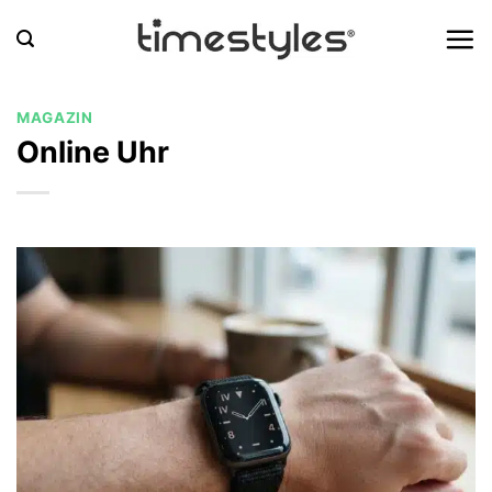
Zum
Inhalt
springen
MAGAZIN
Online Uhr