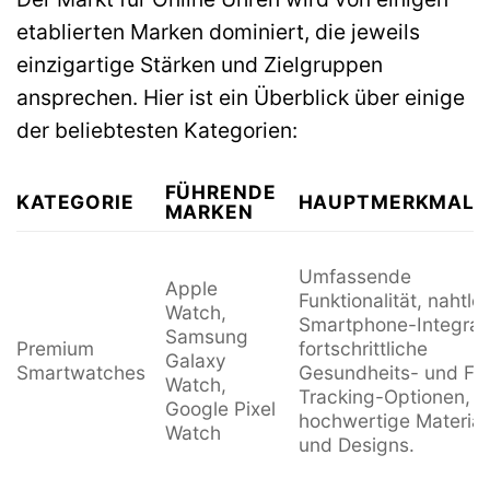
etablierten Marken dominiert, die jeweils
einzigartige Stärken und Zielgruppen
ansprechen. Hier ist ein Überblick über einige
der beliebtesten Kategorien:
FÜHRENDE
KATEGORIE
HAUPTMERKMALE
MARKEN
Umfassende
Apple
Funktionalität, nahtlo
Watch,
Smartphone-Integrati
Samsung
Premium
fortschrittliche
Galaxy
Smartwatches
Gesundheits- und Fit
Watch,
Tracking-Optionen,
Google Pixel
hochwertige Material
Watch
und Designs.