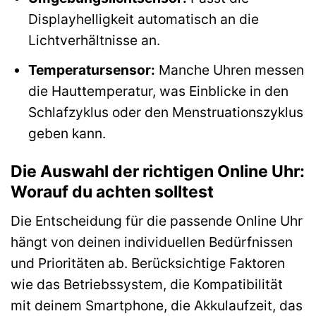
Displayhelligkeit automatisch an die
Lichtverhältnisse an.
Temperatursensor:
Manche Uhren messen
die Hauttemperatur, was Einblicke in den
Schlafzyklus oder den Menstruationszyklus
geben kann.
Die Auswahl der richtigen Online Uhr:
Worauf du achten solltest
Die Entscheidung für die passende Online Uhr
hängt von deinen individuellen Bedürfnissen
und Prioritäten ab. Berücksichtige Faktoren
wie das Betriebssystem, die Kompatibilität
mit deinem Smartphone, die Akkulaufzeit, das