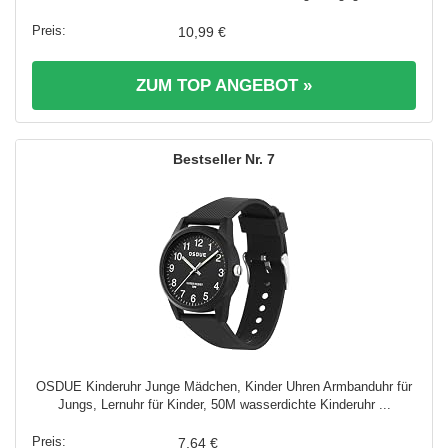
10,99 €
ZUM TOP ANGEBOT »
7
OSDUE Kinderuhr Junge Mädchen, Kinder Uhren Armbanduhr für
Jungs, Lernuhr für Kinder, 50M wasserdichte Kinderuhr ...
7,64 €