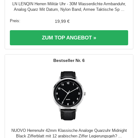
LN LENQIN Herren Militär Uhr - 30M Wasserdichte Armbanduhr,
Analog Quarz Mit Datum, Nylon Band, Armee Taktische Sp ...
19,99 €
ZUM TOP ANGEBOT »
6
NUOVO Herrenuhr 42mm Klassische Analoge Quarzuhr Midnight
Black Zifferblatt mit 12 arabischen Ziffer Legierungsgeh? ...