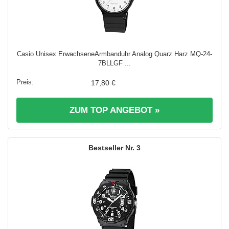
Casio Unisex ErwachseneArmbanduhr Analog Quarz Harz MQ-24-
7BLLGF ...
17,80 €
ZUM TOP ANGEBOT »
3