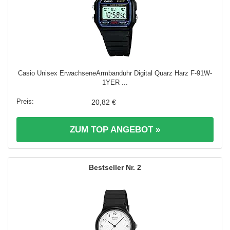
Casio Unisex ErwachseneArmbanduhr Digital Quarz Harz F-91W-
1YER ...
20,82 €
ZUM TOP ANGEBOT »
2