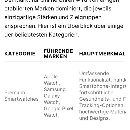
etablierten Marken dominiert, die jeweils
einzigartige Stärken und Zielgruppen
ansprechen. Hier ist ein Überblick über einige
der beliebtesten Kategorien:
FÜHRENDE
KATEGORIE
HAUPTMERKMALE
MARKEN
Umfassende
Apple
Funktionalität, nahtlo
Watch,
Smartphone-Integrati
Samsung
Premium
fortschrittliche
Galaxy
Smartwatches
Gesundheits- und Fit
Watch,
Tracking-Optionen,
Google Pixel
hochwertige Material
Watch
und Designs.