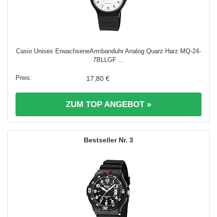
Casio Unisex ErwachseneArmbanduhr Analog Quarz Harz MQ-24-
7BLLGF ...
17,80 €
ZUM TOP ANGEBOT »
3