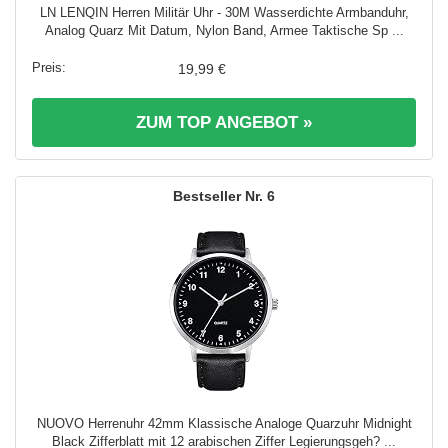
LN LENQIN Herren Militär Uhr - 30M Wasserdichte Armbanduhr,
Analog Quarz Mit Datum, Nylon Band, Armee Taktische Sp ...
19,99 €
ZUM TOP ANGEBOT »
6
NUOVO Herrenuhr 42mm Klassische Analoge Quarzuhr Midnight
Black Zifferblatt mit 12 arabischen Ziffer Legierungsgeh? ...