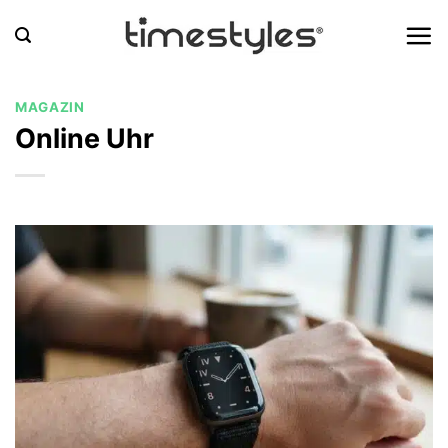
Zum
Inhalt
springen
MAGAZIN
Online Uhr