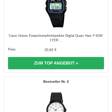
Casio Unisex ErwachseneArmbanduhr Digital Quarz Harz F-91W-
1YER ...
20,82 €
ZUM TOP ANGEBOT »
2