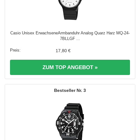
Casio Unisex ErwachseneArmbanduhr Analog Quarz Harz MQ-24-
7BLLGF ...
17,80 €
ZUM TOP ANGEBOT »
3