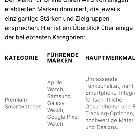
etablierten Marken dominiert, die jeweils
einzigartige Stärken und Zielgruppen
ansprechen. Hier ist ein Überblick über einige
der beliebtesten Kategorien:
FÜHRENDE
KATEGORIE
HAUPTMERKMALE
MARKEN
Umfassende
Apple
Funktionalität, nahtlo
Watch,
Smartphone-Integrati
Samsung
Premium
fortschrittliche
Galaxy
Smartwatches
Gesundheits- und Fit
Watch,
Tracking-Optionen,
Google Pixel
hochwertige Material
Watch
und Designs.