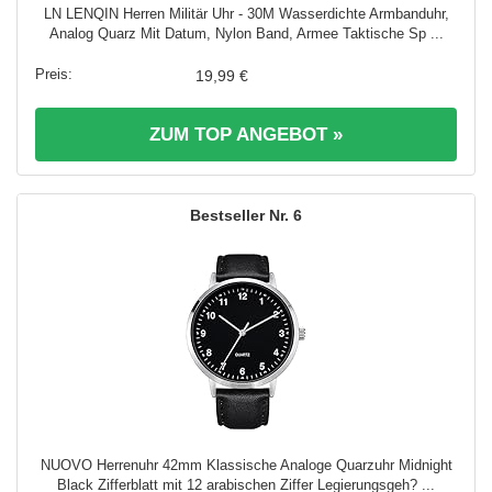
LN LENQIN Herren Militär Uhr - 30M Wasserdichte Armbanduhr,
Analog Quarz Mit Datum, Nylon Band, Armee Taktische Sp ...
19,99 €
ZUM TOP ANGEBOT »
6
NUOVO Herrenuhr 42mm Klassische Analoge Quarzuhr Midnight
Black Zifferblatt mit 12 arabischen Ziffer Legierungsgeh? ...