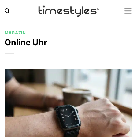
Zum
Inhalt
springen
MAGAZIN
Online Uhr