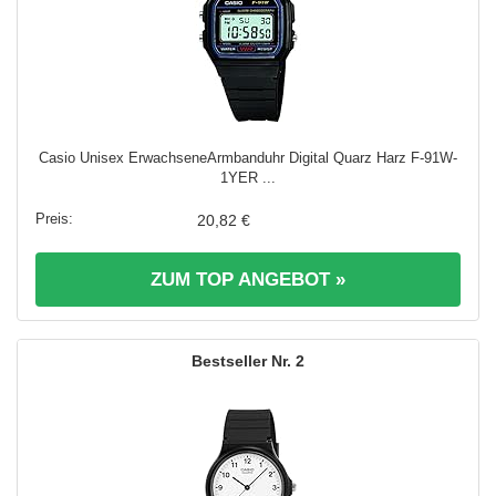
Casio Unisex ErwachseneArmbanduhr Digital Quarz Harz F-91W-
1YER ...
20,82 €
ZUM TOP ANGEBOT »
2